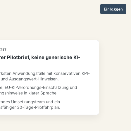
Einloggen
LTST
er Pilotbrief, keine generische KI-
ärksten Anwendungsfälle mit konservativen KPI-
und Ausgangswert-Hinweisen.
fe, EU-KI-Verordnungs-Einschätzung und
gshinweise in klarer Sprache.
endes Umsetzungsteam und ein
sfähiger 30-Tage-Pilotfahrplan.