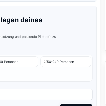
lagen deines
setzung und passende Pilottiefe zu
49 Personen
50-249 Personen