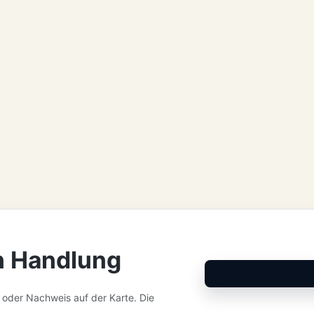
n Handlung
et oder Nachweis auf der Karte. Die