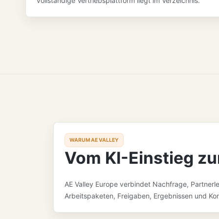
vollständige Vertriebsplattform liegt im Verzeichnis.
WARUM AE VALLEY
Vom KI-Einstieg z
AE Valley Europe verbindet Nachfrage, Partnerl
Arbeitspaketen, Freigaben, Ergebnissen und K