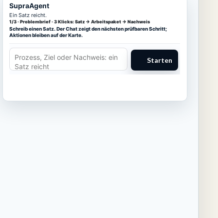
SupraAgent
Ein Satz reicht.
1/3 · Problembrief · 3 Klicks: Satz → Arbeitspaket → Nachweis
Schreib einen Satz. Der Chat zeigt den nächsten prüfbaren Schritt;
Aktionen bleiben auf der Karte.
Starten