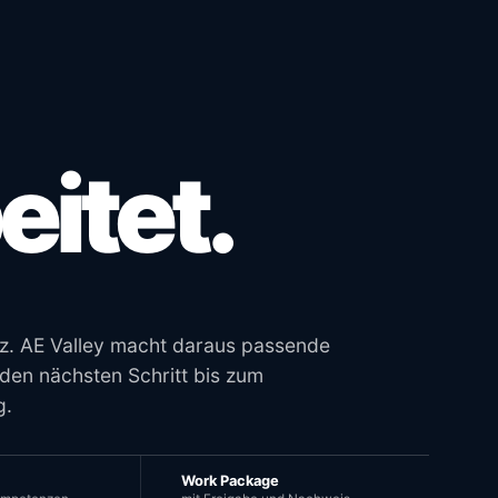
eitet.
z. AE Valley macht daraus passende
den nächsten Schritt bis zum
g.
Work Package