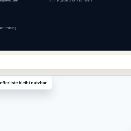
Kompetenzen
mit Freigabe und Nachweis
 Zustimmung
d den Netzwerkbereich als barrierefreie Alternative.
fferliste bleibt nutzbar.