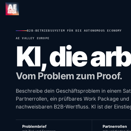
B2B-BETRIEBSSYSTEM FÜR DIE AUTONOMOUS ECONOMY
AE VALLEY EUROPE
KI, die arb
Vom Problem zum Proof.
Beschreibe dein Geschäftsproblem in einem Sat
Partnerrollen, ein prüfbares Work Package und 
nachweisbaren B2B-Wertfluss. KI ist der Einstie
Problembrief
Partnerrollen