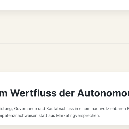
um Wertfluss der Autonom
eistung, Governance und Kaufabschluss in einem nachvollziehbaren B
ompetenznachweisen statt aus Marketingversprechen.