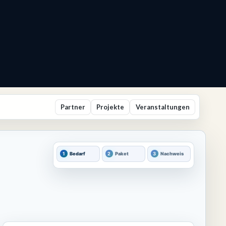
Partner
Projekte
Veranstaltungen
1
2
3
Bedarf
Paket
Nachweis