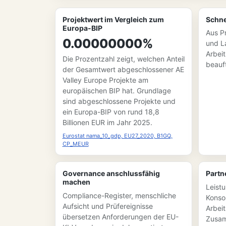
Projektwert im Vergleich zum
Schne
Europa-BIP
Aus P
0.00000000%
und L
Arbei
Die Prozentzahl zeigt, welchen Anteil
beauf
der Gesamtwert abgeschlossener AE
Valley Europe Projekte am
europäischen BIP hat. Grundlage
sind abgeschlossene Projekte und
ein Europa-BIP von rund 18,8
Billionen EUR im Jahr 2025.
Eurostat nama_10_gdp, EU27_2020, B1GQ,
CP_MEUR
Governance anschlussfähig
Partn
machen
Leistu
Compliance-Register, menschliche
Konso
Aufsicht und Prüfereignisse
Arbei
übersetzen Anforderungen der EU-
Zusam