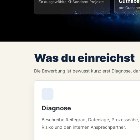
Guthabe
für ausgewählte KI-Sandbox-Projekte
pro Gutsche
Was du einreichst
Die Bewerbung ist bewusst kurz: erst Diagnose, dann
Diagnose
Beschreibe Reifegrad, Datenlage, Prozessnähe,
Risiko und den internen Ansprechpartner.