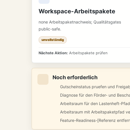
Workspace-Arbeitspakete
none Arbeitspaketnachweis; Qualitätsgates
public-safe.
unvollständig
Nächste Aktion:
Arbeitspakete prüfen
Noch erforderlich
Gutscheinstatus pruefen und Freiga
Diagnose für den Förder- und Besch
Arbeitsraum für den Lastenheft-Pfa
Arbeitsraum mit Arbeitspaketpfad v
Feature-Readiness-[Referenz entfer