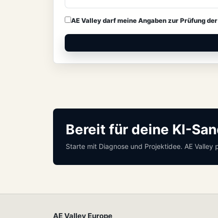
AE Valley darf meine Angaben zur Prüfung de
Bereit für deine KI-Sa
Starte mit Diagnose und Projektidee. AE Valley 
AE Valley Europe