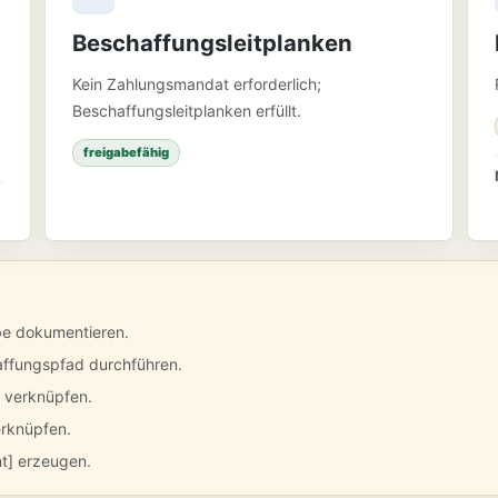
Beschaffungsleitplanken
Kein Zahlungsmandat erforderlich;
Beschaffungsleitplanken erfüllt.
freigabefähig
be dokumentieren.
affungspfad durchführen.
d verknüpfen.
erknüpfen.
nt] erzeugen.