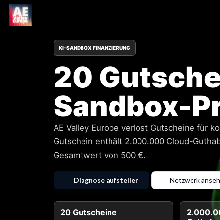
KI-SANDBOX FINANZIERUNG
20 Gutschei
Sandbox-Pr
AE Valley Europe verlost Gutscheine für k
Gutschein enthält 2.000.000 Cloud-Gutha
Gesamtwert von 500 €.
Diagnose aufstellen
Netzwerk anse
20 Gutscheine
2.000.0