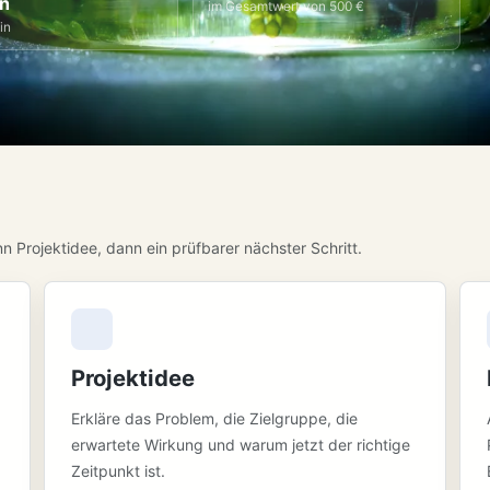
n
im Gesamtwert von 500 €
in
 Projektidee, dann ein prüfbarer nächster Schritt.
Projektidee
Erkläre das Problem, die Zielgruppe, die
erwartete Wirkung und warum jetzt der richtige
Zeitpunkt ist.