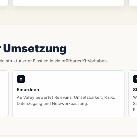
r Umsetzung
 strukturierter Einstieg in ein prüfbares KI-Vorhaben.
Einordnen
S
AE Valley bewertet Relevanz, Umsetzbarkeit, Risiko,
W
Datenzugang und Netzwerkpassung.
S
Pi