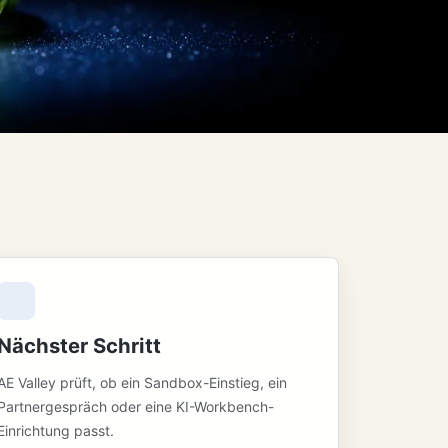
Nächster Schritt
AE Valley prüft, ob ein Sandbox-Einstieg, ein
Partnergespräch oder eine KI-Workbench-
Einrichtung passt.