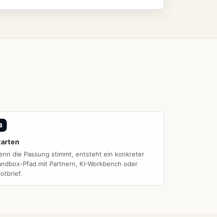
tarten
enn die Passung stimmt, entsteht ein konkreter
andbox-Pfad mit Partnern, KI-Workbench oder
lotbrief.